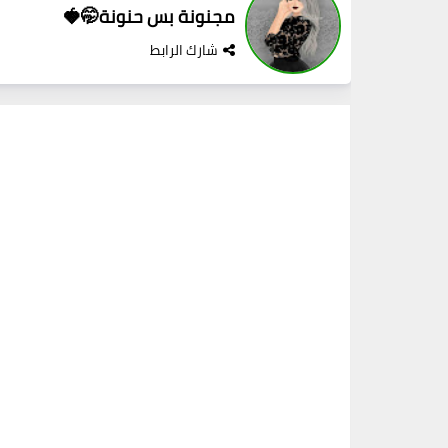
مجنونة بس حنونة🤭🍓
شارك الرابط