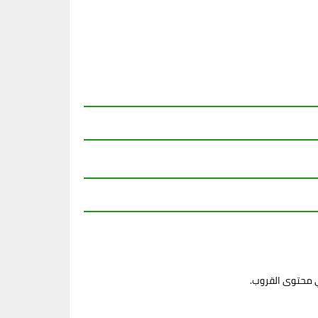
ي محتوى القروب.