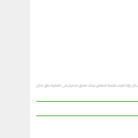
او أي كان وإذا طرحت قضية للنقاش عندك تعليق محترم على القضية علق تدخل