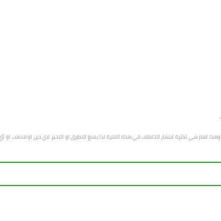
هب وهذا اهم شي لكثرة انتشار الخلافات في هذه الفترة لذا يمنع التطرق او التحيز لاي دين او مذهب 