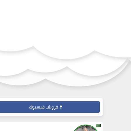
قروبات فيسبوك