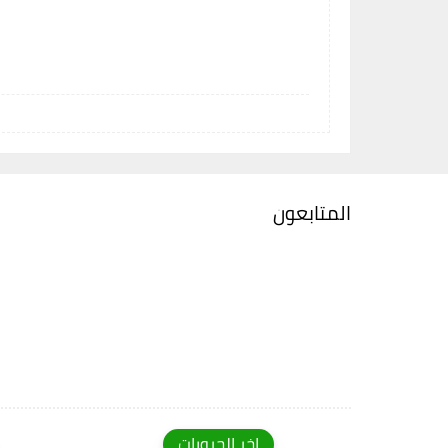
المتابعون
اخر الجروبات