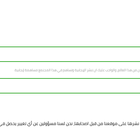
سان من هذا العالم، والواجب عليك ان تنشر الإيجابية وتساهم في هذا المجتمع مساهمة إيجابية.
د نشرها على موقعنا من قبل اصحابها، نحن لسنا مسؤولين عن أي تغيير يحصل ف