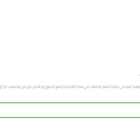
هب وهذا اهم شي لكثرة انتشار الخلافات في هذه الفترة لذا يمنع التطرق او التحيز لاي دين او مذهب 