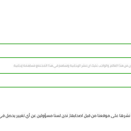
سان من هذا العالم، والواجب عليك ان تنشر الإيجابية وتساهم في هذا المجتمع مساهمة إيجابية.
د نشرها على موقعنا من قبل اصحابها، نحن لسنا مسؤولين عن أي تغيير يحصل ف