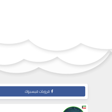
قروبات فيسبوك