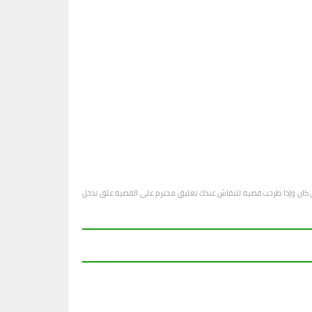
او أي كان وإذا طرحت قضية للنقاش عندك تعليق محترم على القضية علق تدخل