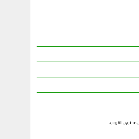
ي محتوى القروب.