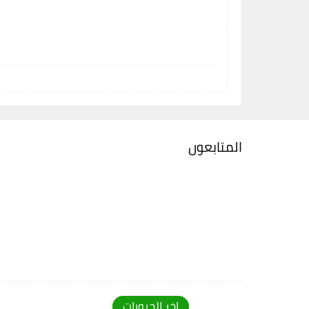
المتابعون
اخر الجروبات