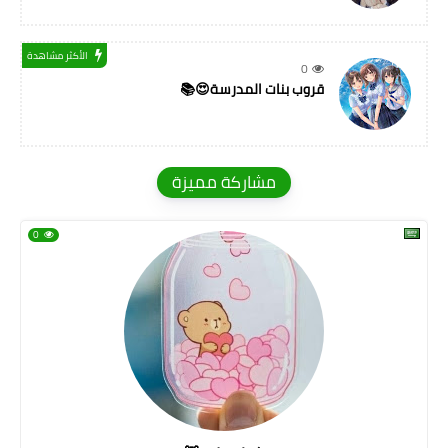
الأكثر مشاهدة
0
قروب بنات المدرسة😍📚
مشاركة مميزة
0