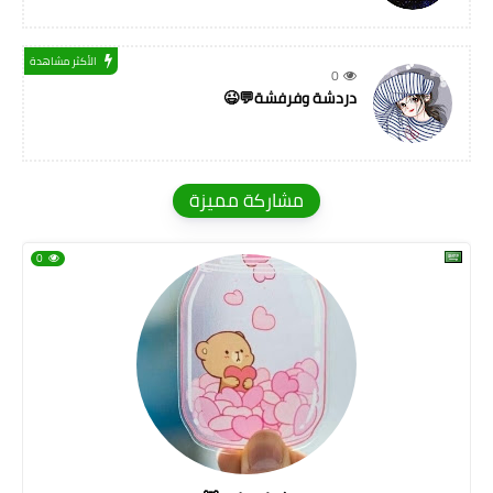
الأكثر مشاهدة
0
دردشة وفرفشة💬😉
مشاركة مميزة
0