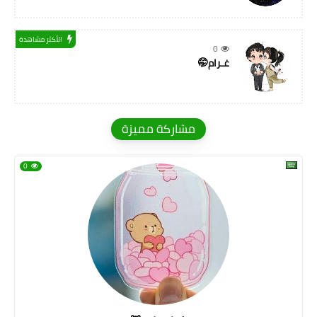
الأكثر مشاهدة
0
غـرام🤭
مشاركة مميزة
0