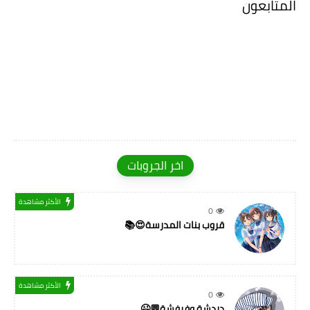
المتابعون
اخر الجروبات
الأكثر مشاهدة
0
قروب بنات المدرسة😍📚
الأكثر مشاهدة
0
دردشة وفرفشة💬😉