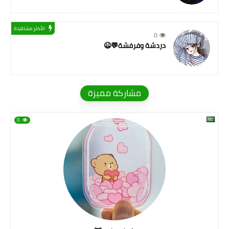
الأكثر مشاهدة
0
دردشة وفرفشة💬😉
مشاركة مميزة
0