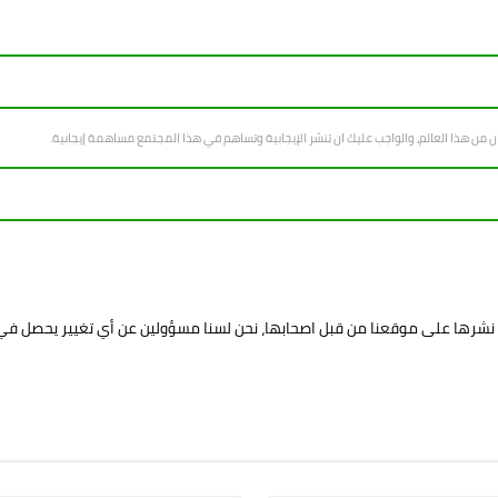
سان من هذا العالم، والواجب عليك ان تنشر الإيجابية وتساهم في هذا المجتمع مساهمة إيجابية.
د نشرها على موقعنا من قبل اصحابها، نحن لسنا مسؤولين عن أي تغيير يحصل ف