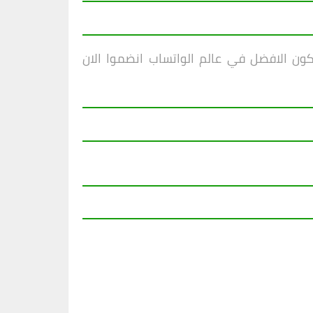
ون الافض
ل في عالم الواتساب انضموا الان