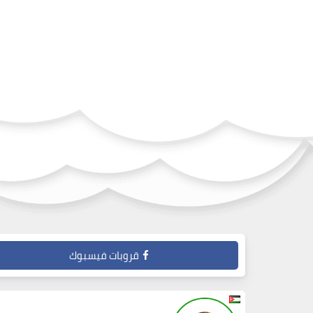
قروبات فيسبوك