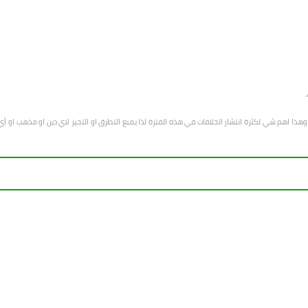
هب وهذا اهم شي لكثرة انتشار الخلافات في هذه الفترة لذا يمنع التطرق او التحيز لاي دين او مذهب 