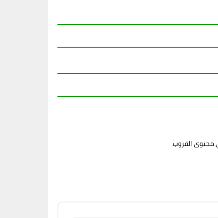
ي محتوى القروب.