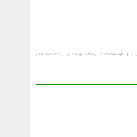
او أي كان وإذا طرحت قضية للنقاش عندك تعليق محترم على القضية علق تدخل