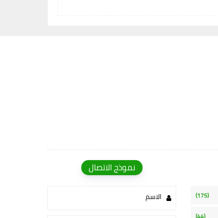
نموذج الاتصال
(175)
الاسم
(44)