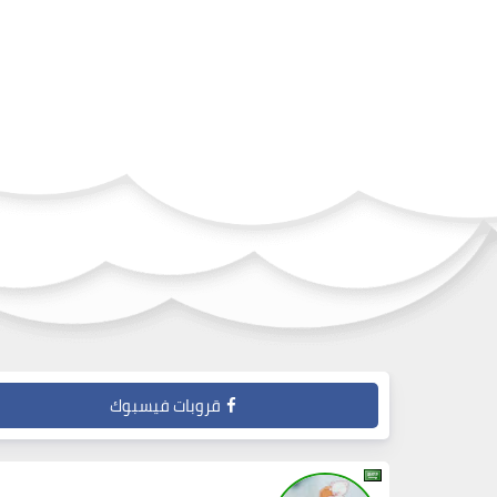
قروبات فيسبوك