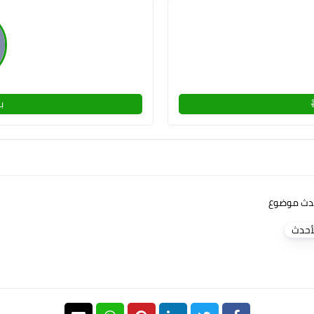

أنت تشاهد
الأحد