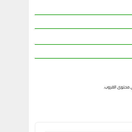
ي محتوى القروب.