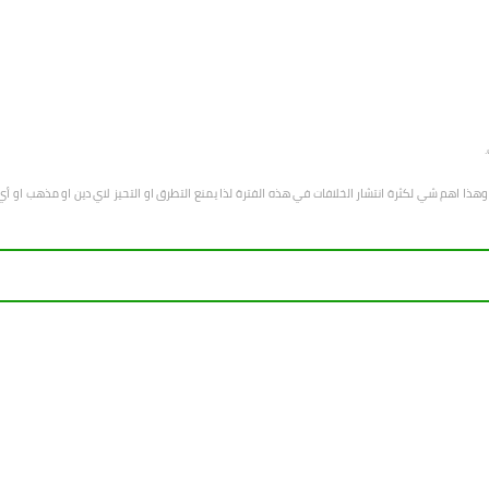
هب وهذا اهم شي لكثرة انتشار الخلافات في هذه الفترة لذا يمنع التطرق او التحيز لاي دين او مذهب 