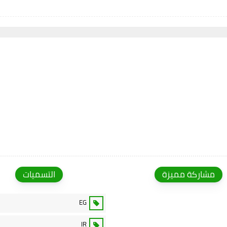
مشاركة مميزة
التسميات
EG
IR