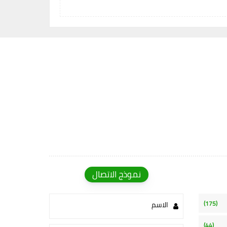
نموذج الاتصال
(175)
الاسم
(44)