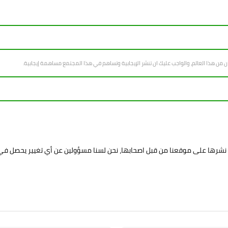
سان من هذا العالم، والواجب عليك ان تنشر الإيجابية وتساهم في هذا المجتمع مساهمة إيجابية.
د نشرها على موقعنا من قبل اصحابها، نحن لسنا مسؤولين عن أي تغيير يحصل ف