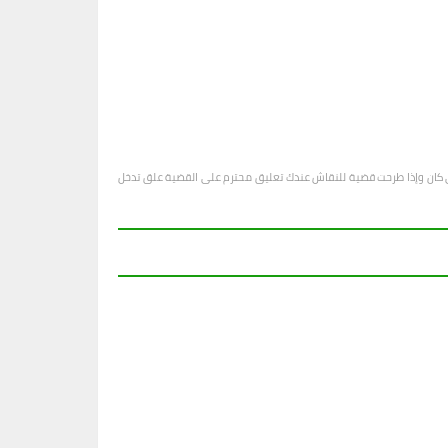
او أي كان وإذا طرحت قضية للنقاش عندك تعليق محترم على القضية علق تدخل