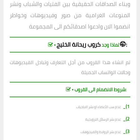
وبناء الصداقات الحقيقية بين الفتيات والشباب ونشر
المنوعات الغرامية من صور وفيديوهات وخواطر
انضموا الان وادعوا اصدقائكم الى المجموعة
ريحانة الخليج🤭
كروب
:
▪︎ لماذا وجد
تم انشاء هذا القروب من أجل التعارف وتبادل الفيديوهات
وحالات الواتساب الجميلة
▪︎ شروط الانضمام الى القروب:
1)_
عدم سب الأعضاء او نشر الاباحيات.
2)_
عدم نشر الرسائل الترويجية.
3)_
عدم نشر الروابط والفيديوهات.