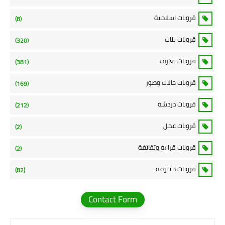
قروبات اسلامية
(8)
قروبات بنات
(320)
قروبات تعارف
(381)
قروبات حالات وصور
(169)
قروبات دردشة
(212)
قروبات عمل
(2)
قروبات قراءة وثقاتفة
(2)
قروبات متنوعة
(82)
Contact Form