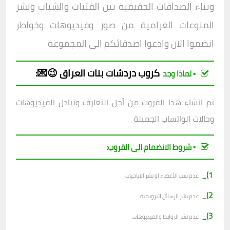
وبناء الصداقات الحقيقية بين الفتيات والشباب ونشر
المنوعات الغرامية من صور وفيديوهات وخواطر
انضموا الان وادعوا اصدقائكم الى المجموعة
كروب
دردشات بنات العراق 😉💌
:
▪︎ لماذا وجد
تم انشاء هذا القروب من أجل التعارف وتبادل الفيديوهات
وحالات الواتساب الجميلة
▪︎ شروط الانضمام الى القروب:
1)_
عدم سب الأعضاء او نشر الاباحيات.
2)_
عدم نشر الرسائل الترويجية.
3)_
عدم نشر الروابط والفيديوهات.