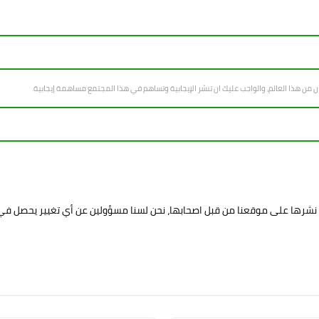
سان من هذا العالم، والواجب عليك ان تنشر الإيجابية وتساهم في هذا المجتمع مساهمة إيجابية.
د نشرها على موقعنا من قبل اصحابها، نحن لسنا مسؤولين عن أي تغيير يحصل ف