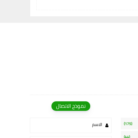
نموذج الاتصال
(175)
الاسم
(44)