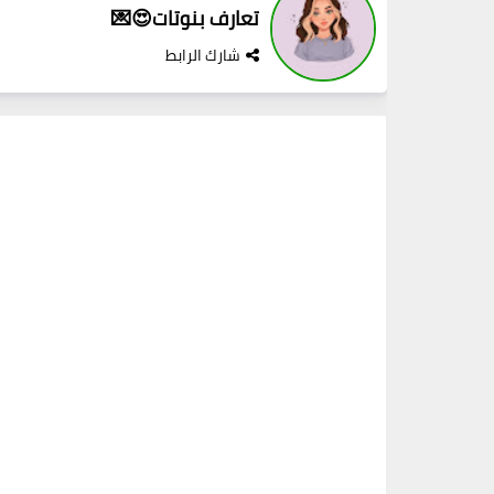
تعارف بنوتات😍💌
شارك الرابط