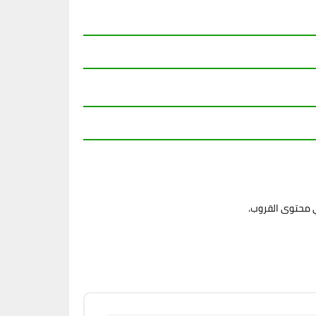
ي محتوى القروب.