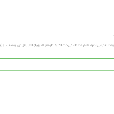
هب وهذا اهم شي لكثرة انتشار الخلافات في هذه الفترة لذا يمنع التطرق او التحيز لاي دين او مذهب 