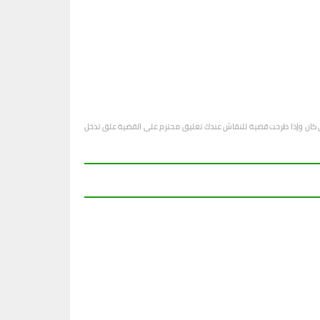
او أي كان وإذا طرحت قضية للنقاش عندك تعليق محترم على القضية علق تدخل