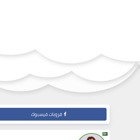
قروبات فيسبوك