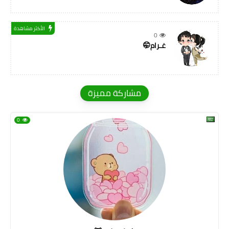
الأكثر مشاهدة
0
غـرام🤭
مشاركة مميزة
0