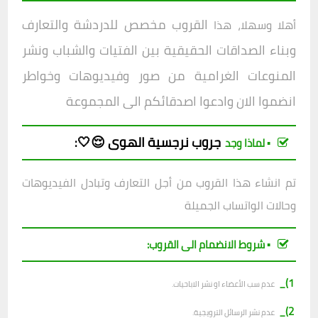
القروب مخصص للدردشة والتعارف
أهلا وسهلا، هذا
وبناء الصداقات الحقيقية بين الفتيات والشباب ونشر
المنوعات الغرامية من صور وفيديوهات وخواطر
انضموا الان وادعوا اصدقائكم الى المجموعة
جروب
نرجسية الهوى 😌🤍
:
▪︎ لماذا وجد
تم انشاء هذا القروب من أجل التعارف وتبادل الفيديوهات
وحالات الواتساب الجميلة
▪︎ شروط الانضمام الى القروب:
1)_
عدم سب الأعضاء او نشر الاباحيات.
2)_
عدم نشر الرسائل الترويجية.