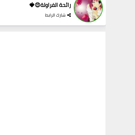
رائحة الفراولة😍🍓
شارك الرابط