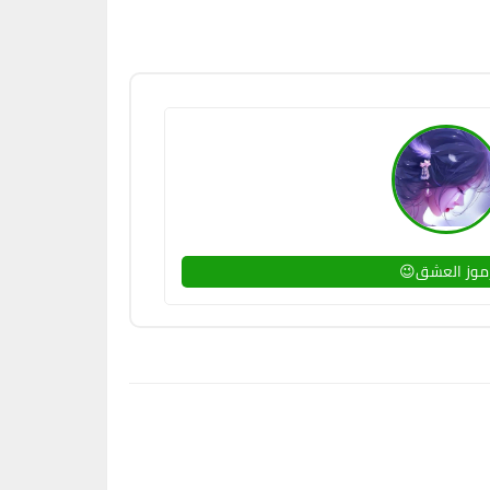
رموز العشق