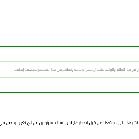
سان من هذا العالم، والواجب عليك ان تنشر الإيجابية وتساهم في هذا المجتمع مساهمة إيجابية.
د نشرها على موقعنا من قبل اصحابها، نحن لسنا مسؤولين عن أي تغيير يحصل ف