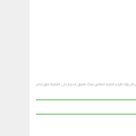
او أي كان وإذا طرحت قضية للنقاش عندك تعليق محترم على القضية علق تدخل