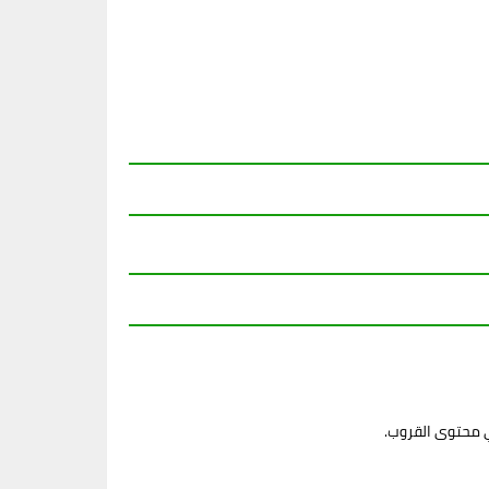
ي محتوى القروب.