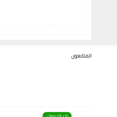
المتابعون
اخر الجروبات