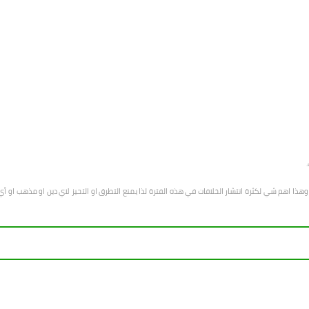
هب وهذا اهم شي لكثرة انتشار الخلافات في هذه الفترة لذا يمنع التطرق او التحيز لاي دين او مذهب 