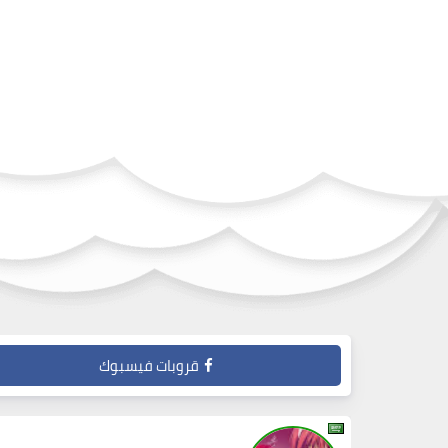
قروبات فيسبوك