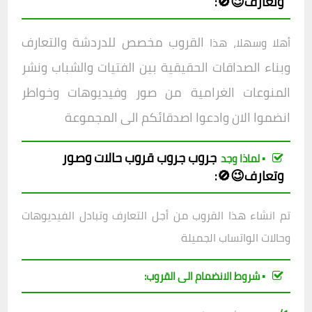
وتعارف😉🚫
:
القروب مخصص للدردشة والتعارف
أهلا وسهلا، هذا
وبناء الصداقات الحقيقية بين الفتيات والشباب ونشر
المنوعات الغرامية من صور وفيديوهات وخواطر
انضموا الان وادعوا اصدقائكم الى المجموعة
جروب
جروب
قروب حالات وصور
▪︎ لماذا وجد
وتعارف😉🚫
:
تم انشاء هذا القروب من أجل التعارف وتبادل الفيديوهات
وحالات الواتساب الجميلة
▪︎ شروط الانضمام الى القروب: