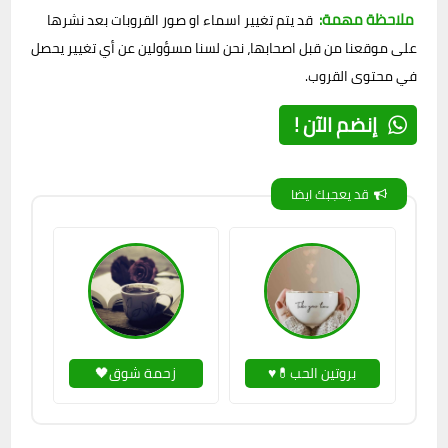
ملاحظة مهمة:
قد يتم تغيير اسماء او صور القروبات بعد نشرها
على موقعنا من قبل اصحابها، نحن لسنا مسؤولين عن أي تغيير يحصل
في محتوى القروب.
إنضم الآن !
قد يعجبك ايضا
بروتين الحب💊♥
زحمة شوق🖤