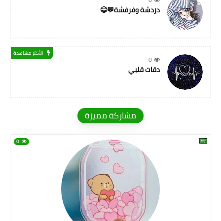
دردشة وفرفشة💬😉
الأكثر مشاهدة
0
دقات قلبي
مشاركة مميزة
0