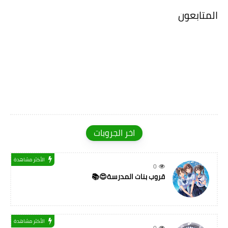
المتابعون
اخر الجروبات
الأكثر مشاهدة
0
قروب بنات المدرسة😍📚
الأكثر مشاهدة
0