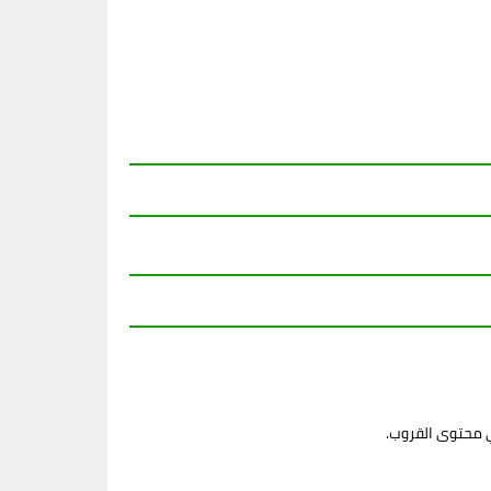
ي محتوى القروب.