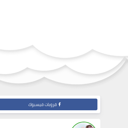
قروبات فيسبوك