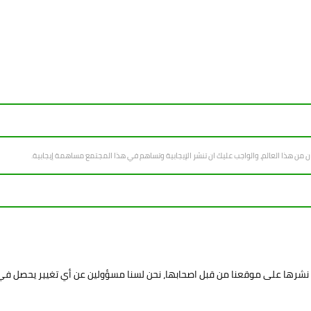
سان من هذا العالم، والواجب عليك ان تنشر الإيجابية وتساهم في هذا المجتمع مساهمة إيجابية.
د نشرها على موقعنا من قبل اصحابها، نحن لسنا مسؤولين عن أي تغيير يحصل ف