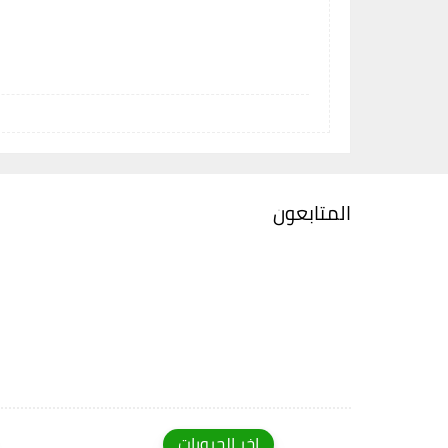
المتابعون
اخر الجروبات