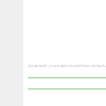
او أي كان وإذا طرحت قضية للنقاش عندك تعليق محترم على القضية علق تدخل