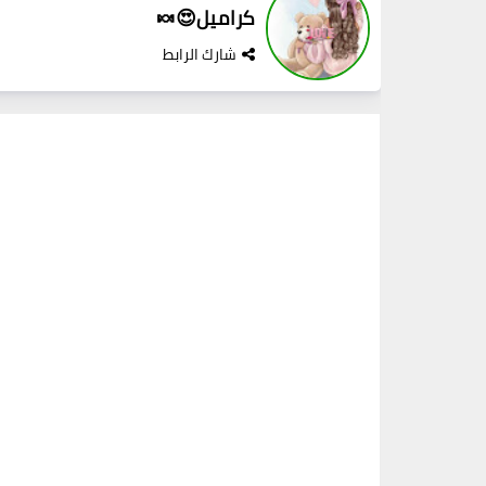
كراميل😍🍬
شارك الرابط