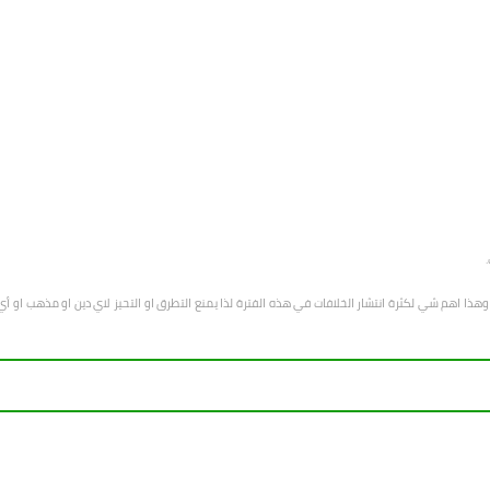
هب وهذا اهم شي لكثرة انتشار الخلافات في هذه الفترة لذا يمنع التطرق او التحيز لاي دين او مذهب 