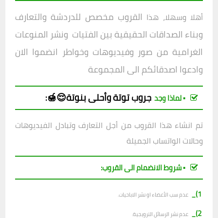
القروب مخصص للدردشة والتعارف
أهلا وسهلا، هذا
وبناء الصداقات الحقيقية بين الفتيات ونشر المنوعات
الغرامية من صور وفيديوهات وخواطر انضموا الان
وادعوا اصدقائكم الى المجموعة
جروب
توتة وأحلى بنوتة😌🍯
:
▪︎ لماذا وجد
تم انشاء هذا القروب من أجل التعارف وتبادل الفيديوهات
وحالات الواتساب الجميلة
▪︎ شروط الانضمام الى القروب:
1)_
عدم سب الأعضاء او نشر الاباحيات.
2)_
عدم نشر الرسائل الترويجية.