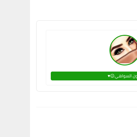
عيون السواهي