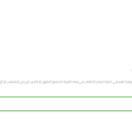
هب وهذا اهم شي لكثرة انتشار الخلافات في هذه الفترة لذا يمنع التطرق او التحيز لاي دين او مذهب 