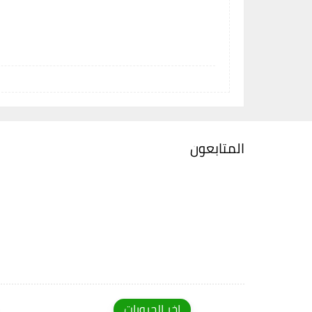
المتابعون
اخر الجروبات