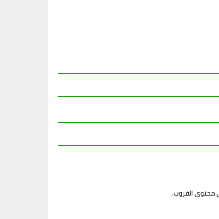
ي محتوى القروب.