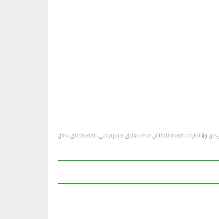
او أي كان وإذا طرحت قضية للنقاش عندك تعليق محترم على القضية علق تدخل