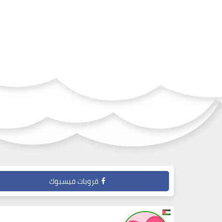
قروبات فيسبوك