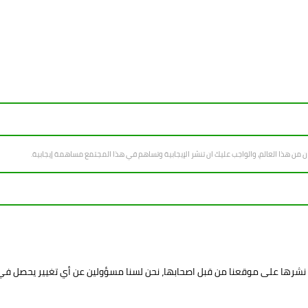
سان من هذا العالم، والواجب عليك ان تنشر الإيجابية وتساهم في هذا المجتمع مساهمة إيجابية.
د نشرها على موقعنا من قبل اصحابها، نحن لسنا مسؤولين عن أي تغيير يحصل ف