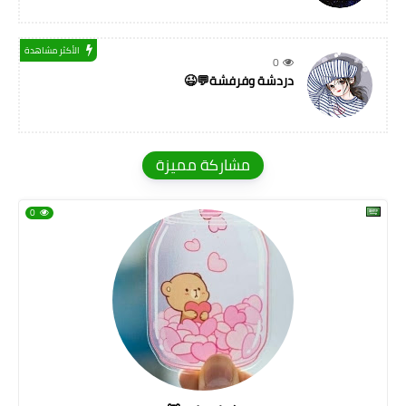
الأكثر مشاهدة
0
دردشة وفرفشة💬😉
مشاركة مميزة
0