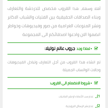
القروب مخصص للدردشة والتعارف
أهلا وسهلا، هذا
وبناء الصداقات الحقيقية بين الفتيات والشباب الاكابر
ونشر المنوعات الغرامية من صور وفيديوهات وخواطر
انضموا الان وادعوا اصدقائكم الى المجموعة
جروب
عالم نوتيلا
:
▪︎ لماذا وجد
تم انشاء هذا القروب من أجل التعارف وتبادل الفيديوهات
وحالات الواتساب الجميلة
▪︎ شروط الانضمام الى القروب:
1)_
عدم سب الأعضاء او نشر الاباحيات.
2)_
عدم نشر الرسائل الترويجية.