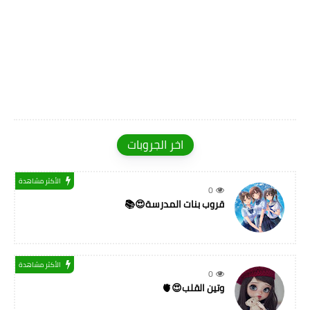
اخر الجروبات
الأكثر مشاهدة
0
قروب بنات المدرسة😍📚
الأكثر مشاهدة
0
وتين القلب😍🫀