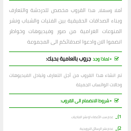
القروب مخصص للدردشة والتعارف
أهلا وسهلا، هذا
وبناء الصداقات الحقيقية بين الفتيات والشباب ونشر
المنوعات الغرامية من صور وفيديوهات وخواطر
انضموا الان وادعوا اصدقائكم الى المجموعة
جروب
بالعامية بحبك
:
▪︎ لماذا وجد
تم انشاء هذا القروب من أجل التعارف وتبادل الفيديوهات
وحالات الواتساب الجميلة
▪︎ شروط الانضمام الى القروب:
1)_
عدم سب الأعضاء او نشر الاباحيات.
2)_
عدم نشر الرسائل الترويجية.