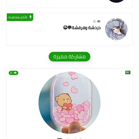
الأكثر مشاهدة
0
دردشة وفرفشة💬😉
مشاركة مميزة
0