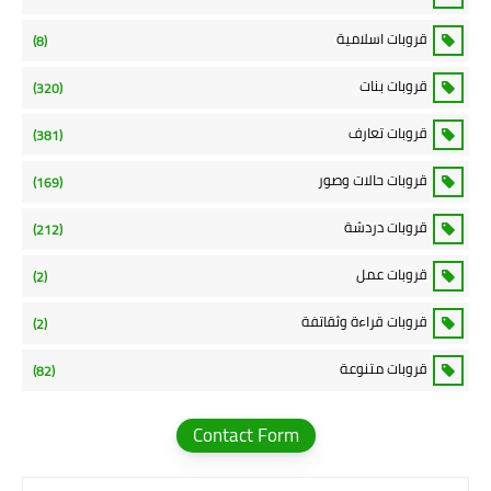
قروبات اسلامية
(8)
قروبات بنات
(320)
قروبات تعارف
(381)
قروبات حالات وصور
(169)
قروبات دردشة
(212)
قروبات عمل
(2)
قروبات قراءة وثقاتفة
(2)
قروبات متنوعة
(82)
Contact Form