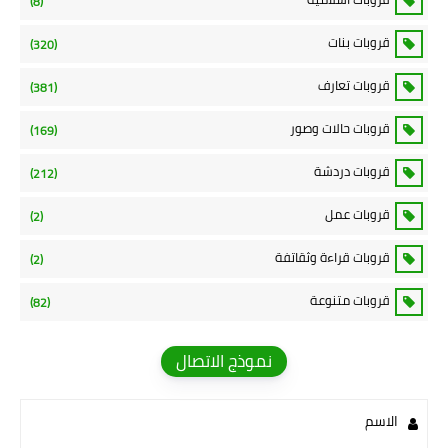
(8)
قروبات بنات
(320)
قروبات تعارف
(381)
قروبات حالات وصور
(169)
قروبات دردشة
(212)
قروبات عمل
(2)
قروبات قراءة وثقاتفة
(2)
قروبات متنوعة
(82)
نموذج الاتصال
الاسم