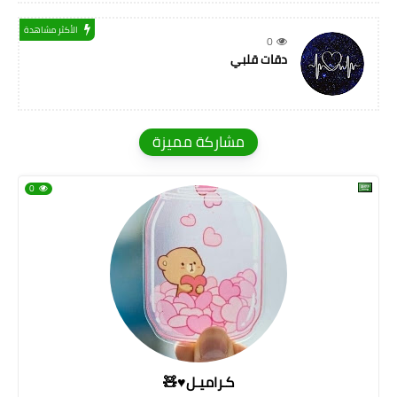
الأكثر مشاهدة
0
دقات قلبي
مشاركة مميزة
0
كـراميـل♥🧸