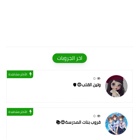
اخر الجروبات
الأكثر مشاهدة
0
وتين القلب😍🫀
الأكثر مشاهدة
0
قروب بنات المدرسة😍📚