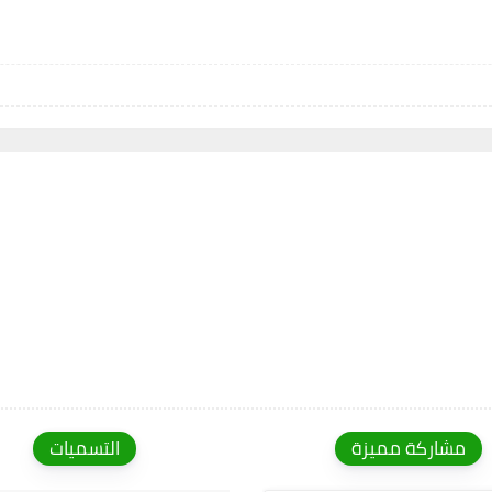
مشاركة مميزة
التسميات