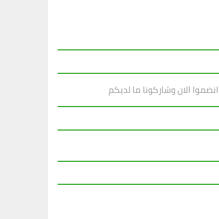
نضموا الان وشاركونا ما لديكم