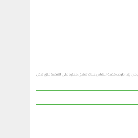
او أي كان وإذا طرحت قضية للنقاش عندك تعليق محترم على القضية علق تدخل