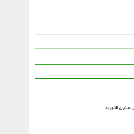
ي محتوى القروب.