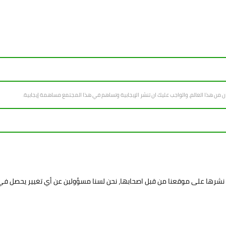
سان من هذا العالم، والواجب عليك ان تنشر الإيجابية وتساهم في هذا المجتمع مساهمة إيجابية.
د نشرها على موقعنا من قبل اصحابها، نحن لسنا مسؤولين عن أي تغيير يحصل ف