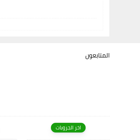
المتابعون
اخر الجروبات