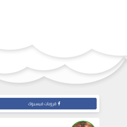
قروبات فيسبوك