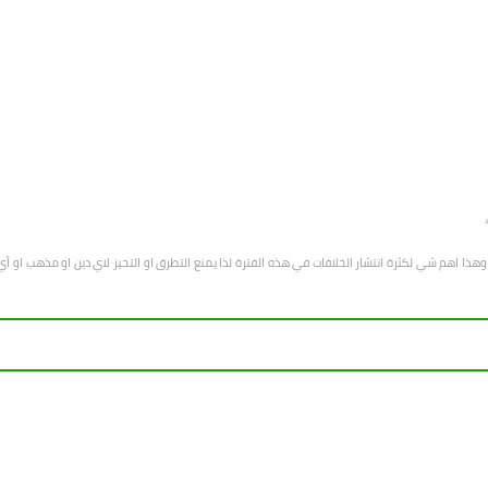
هب وهذا اهم شي لكثرة انتشار الخلافات في هذه الفترة لذا يمنع التطرق او التحيز لاي دين او مذهب 