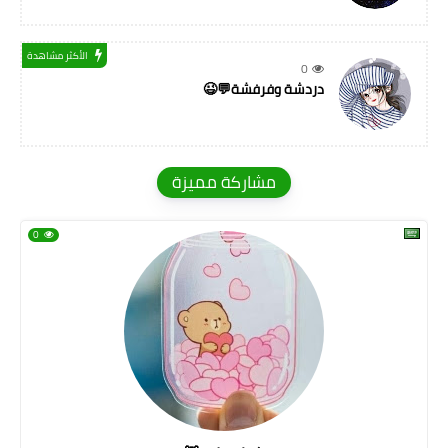
الأكثر مشاهدة
0
دردشة وفرفشة💬😉
مشاركة مميزة
0