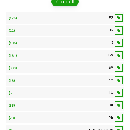
التسميات
EG
(175)
IR
(44)
JO
(186)
KW
(181)
SA
(309)
SY
(18)
TU
(6)
UA
(38)
YE
(28)
قروبات اسلامية