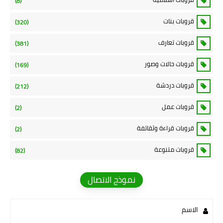
(8)
قروبات بنات
(320)
قروبات تعارف
(381)
قروبات حالات وصور
(169)
قروبات دردشة
(212)
قروبات عمل
(2)
قروبات قراءة وثقاتفة
(2)
قروبات متنوعة
(82)
نموذج الاتصال
الاسم