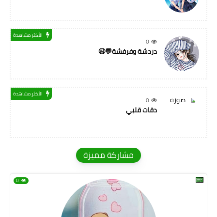
الأكثر مشاهدة
0
دردشة وفرفشة💬😉
الأكثر مشاهدة
0
دقات قلبي
مشاركة مميزة
0