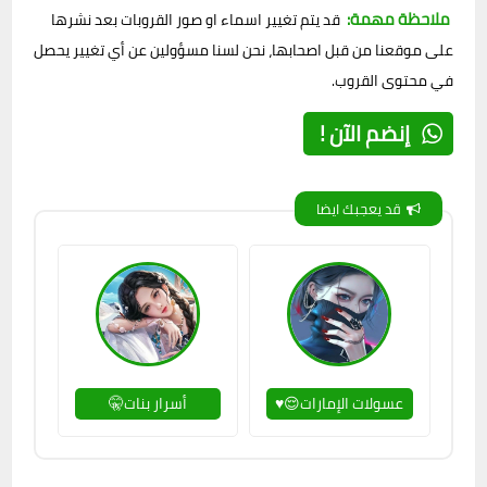
ملاحظة مهمة:
قد يتم تغيير اسماء او صور القروبات بعد نشرها
على موقعنا من قبل اصحابها، نحن لسنا مسؤولين عن أي تغيير يحصل
في محتوى القروب.
إنضم الآن !
قد يعجبك ايضا
عسولات الإمارات😌♥
أسرار بنات🤫