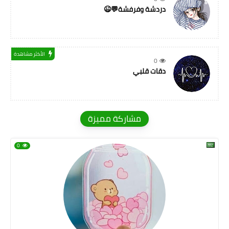
دردشة وفرفشة💬😉
الأكثر مشاهدة
0
دقات قلبي
مشاركة مميزة
0