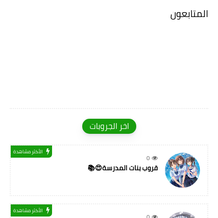
المتابعون
اخر الجروبات
الأكثر مشاهدة
0
قروب بنات المدرسة😍📚
الأكثر مشاهدة
0