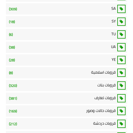
SA
(309)
SY
(18)
TU
(6)
UA
(38)
YE
(28)
قروبات اسلامية
(8)
قروبات بنات
(320)
قروبات تعارف
(381)
قروبات حالات وصور
(169)
قروبات دردشة
(212)