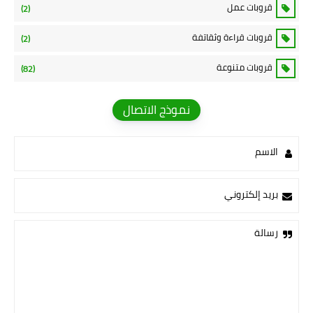
قروبات عمل
(2)
قروبات قراءة وثقاتفة
(2)
قروبات متنوعة
(82)
نموذج الاتصال
الاسم
بريد إلكتروني
رسالة