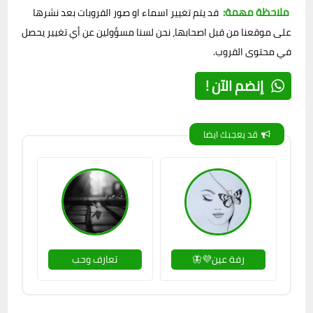
ملاحظة مهمة:
قد يتم تغيير اسماء او صور القروبات بعد نشرها
على موقعنا من قبل اصحابها، نحن لسنا مسؤولين عن أي تغيير يحصل
في محتوى القروب.
إنضم الآن !
قد يعجبك ايضا
رفة عين💜🦋
تعارف وحب