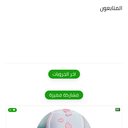
المتابعون
اخر الجروبات
مشاركة مميزة
0