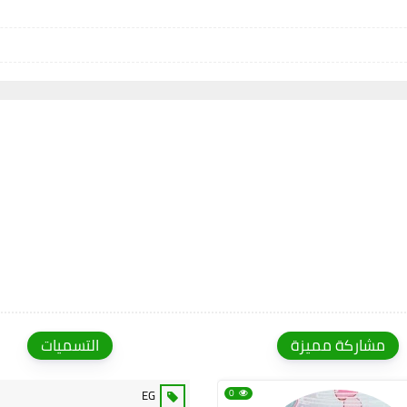
مشاركة مميزة
التسميات
EG
0