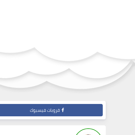
قروبات فيسبوك