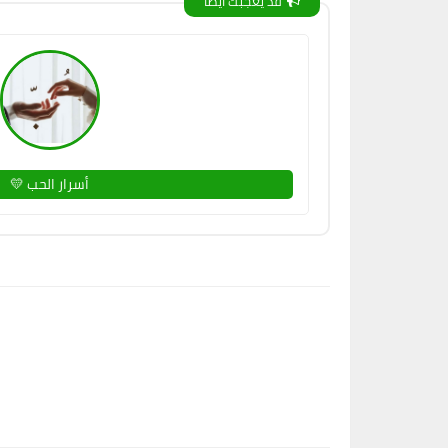
قد يعجبك ايضا
أسرار الحب 💛