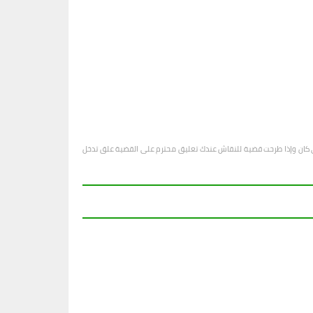
او أي كان وإذا طرحت قضية للنقاش عندك تعليق محترم على القضية علق تدخل