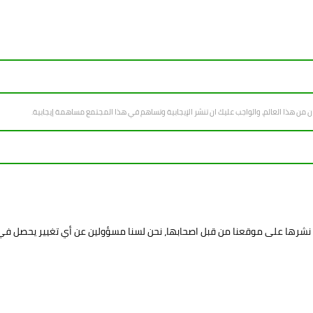
سان من هذا العالم، والواجب عليك ان تنشر الإيجابية وتساهم في هذا المجتمع مساهمة إيجابية.
د نشرها على موقعنا من قبل اصحابها، نحن لسنا مسؤولين عن أي تغيير يحصل ف