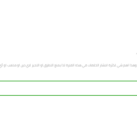
هب وهذا اهم شي لكثرة انتشار الخلافات في هذه الفترة لذا يمنع التطرق او التحيز لاي دين او مذهب 