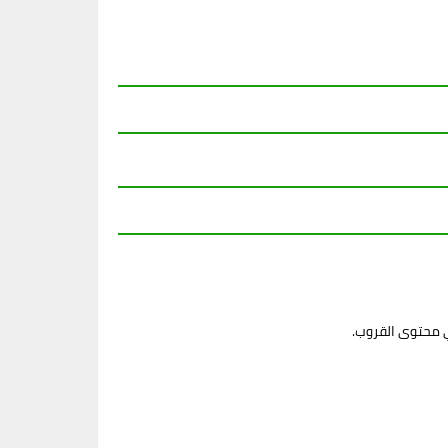
ي محتوى القروب.