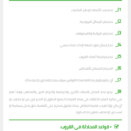
1)_
عدم سب الأعضاء او نشر الاباحيات.
2)_
عدم نشر الرسائل الترويجية.
3)_
عدم نشر الروابط والفيديوهات.
4)_
عدم ارسال صور خليعة او ذات ايحاء جنسي.
5)_
عدم مراسلة أعضاء القروب.
6)_
الاحترام المتبادل للأشخاص.
7)_
أي عضو يقوم بمخالفة هذه القوانين سوف يتم حذفه دون إخباره بذلك.
8)_
نرجو عدم التدخل بالديانات الأخرى واحترامها واحترام الدين والمذاهب وهذا اهم
شي لكثرة انتشار الخلافات في هذه الفترة لذا يمنع التطرق او التحيز لاي دين او مذهب او
أي كان وإذا طرحت قضية للنقاش عندك تعليق محترم على القضية علق تدخل بسياسة او
تسب دين او مذهب معين تحذف فورا.
▪︎ قواعد المحادثة في القروب: