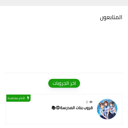
المتابعون
اخر الجروبات
الأكثر مشاهدة
0
قروب بنات المدرسة😍📚