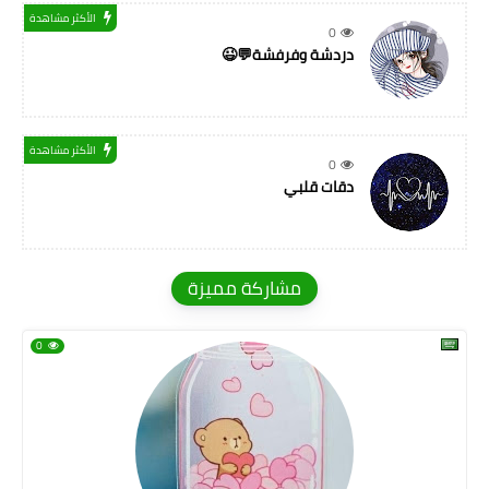
الأكثر مشاهدة
0
دردشة وفرفشة💬😉
الأكثر مشاهدة
0
دقات قلبي
مشاركة مميزة
0