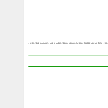
او أي كان وإذا طرحت قضية للنقاش عندك تعليق محترم على القضية علق تدخل