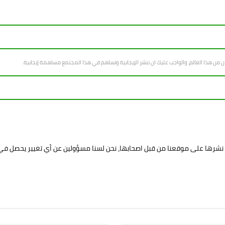
سان من هذا العالم، والواجب عليك ان تنشر الإيجابية وتساهم في هذا المجتمع مساهمة إيجابية.
د نشرها على موقعنا من قبل اصحابها، نحن لسنا مسؤولين عن أي تغيير يحصل ف