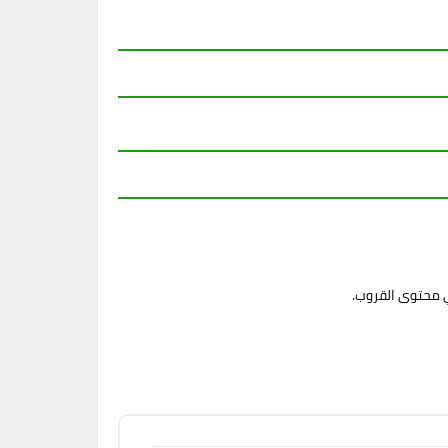
ي محتوى القروب.