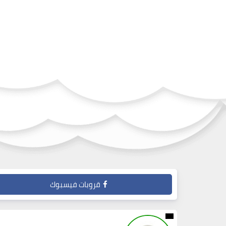
قروبات فيسبوك