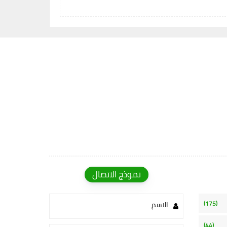
نموذج الاتصال
(175)
الاسم
(44)