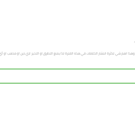
هب وهذا اهم شي لكثرة انتشار الخلافات في هذه الفترة لذا يمنع التطرق او التحيز لاي دين او مذهب 