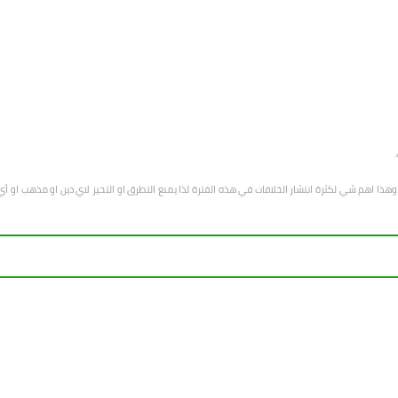
هب وهذا اهم شي لكثرة انتشار الخلافات في هذه الفترة لذا يمنع التطرق او التحيز لاي دين او مذهب 