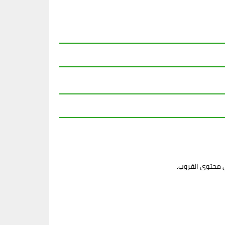
ي محتوى القروب.