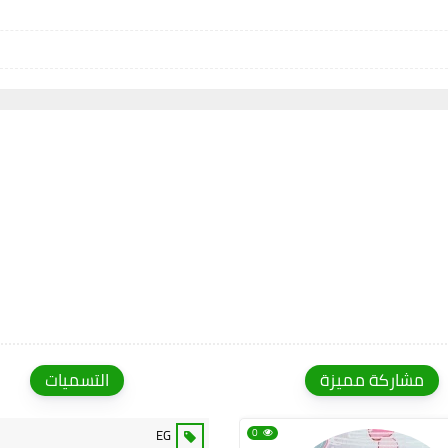
مشاركة مميزة
التسميات
EG
0