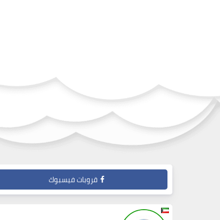
قروبات فيسبوك