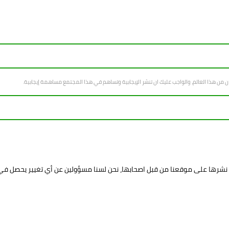
سان من هذا العالم، والواجب عليك ان تنشر الإيجابية وتساهم في هذا المجتمع مساهمة إيجابية.
د نشرها على موقعنا من قبل اصحابها، نحن لسنا مسؤولين عن أي تغيير يحصل ف