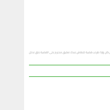
او أي كان وإذا طرحت قضية للنقاش عندك تعليق محترم على القضية علق تدخل