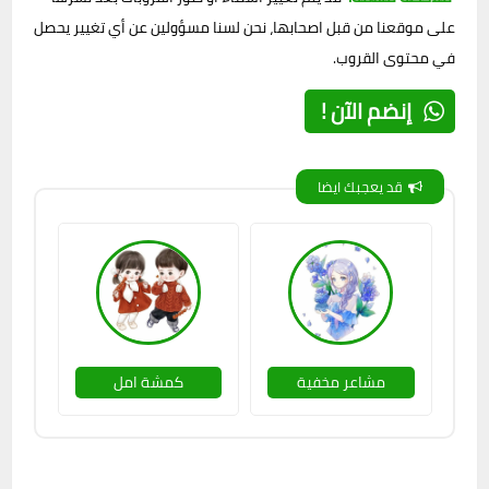
على موقعنا من قبل اصحابها، نحن لسنا مسؤولين عن أي تغيير يحصل
في محتوى القروب.
إنضم الآن !
قد يعجبك ايضا
مشاعر مخفية
كمشة امل