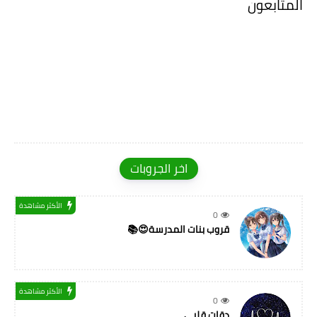
المتابعون
اخر الجروبات
الأكثر مشاهدة
0
قروب بنات المدرسة😍📚
الأكثر مشاهدة
0
دقات قلبي