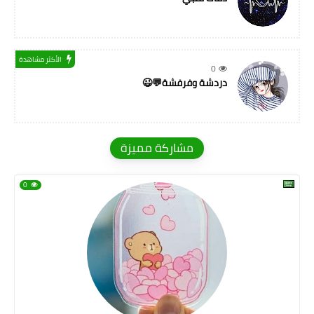
الأكثر مشاهدة
0
دردشة وفرفشة💬😉
مشاركة مميزة
0