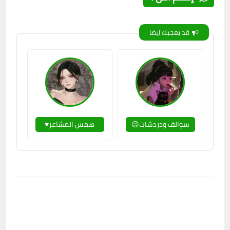
قد يعجبك ايضا
سوالف ودردشات😉
همس المشاعر♥