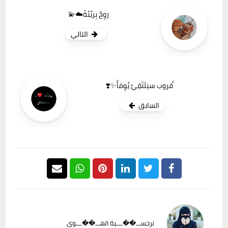
روِحٌ بِريِّئةّ☁️💫
التالي
َّقروب سنِلَتّقِيِّ يِّوِمَأّ✨❣️
السابق
نرجســـ��ــــية الهـــ��ــــوى