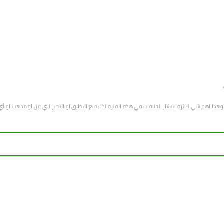
هب وهذا اهم شي لكثرة انتشار الخلافات في هذه الفترة لذا يمنع التطرق او التحيز لاي دين او مذهب 