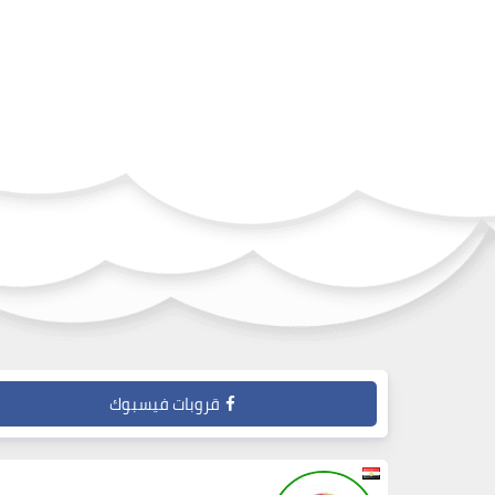
قروبات فيسبوك