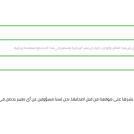
سان من هذا العالم، والواجب عليك ان تنشر الإيجابية وتساهم في هذا المجتمع مساهمة إيجابية.
د نشرها على موقعنا من قبل اصحابها، نحن لسنا مسؤولين عن أي تغيير يحصل ف