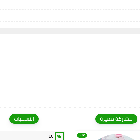
مشاركة مميزة
التسميات
EG
0