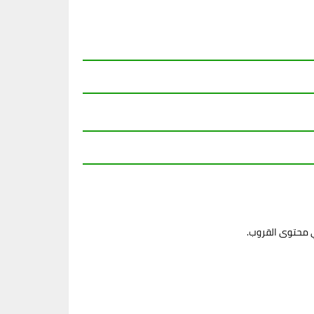
ي محتوى القروب.