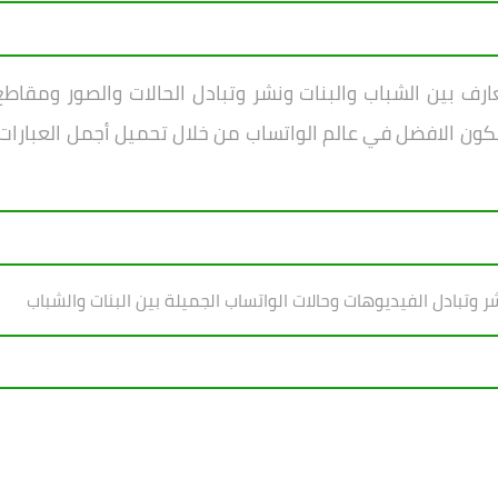
ف بين الشباب والبنات ونشر وتبادل الحالات والصور ومقاط
كون الافض
ل في عالم الواتساب من خلال تحميل أجمل العبارات 
 وتبادل الفيديوهات وحالات الواتساب الجميلة بين البنات والشباب