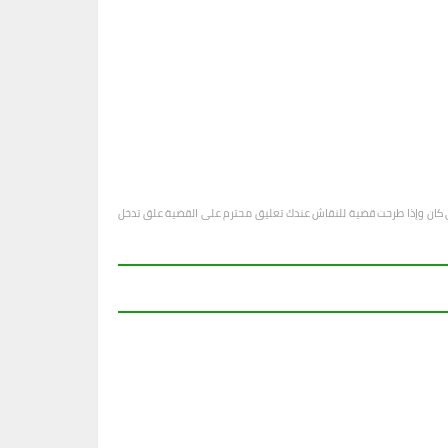
او أي كان وإذا طرحت قضية للنقاش عندك تعليق محترم على القضية علق تدخل