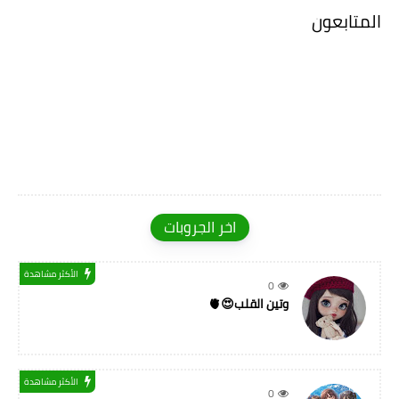
المتابعون
اخر الجروبات
الأكثر مشاهدة
0
وتين القلب😍🫀
الأكثر مشاهدة
0