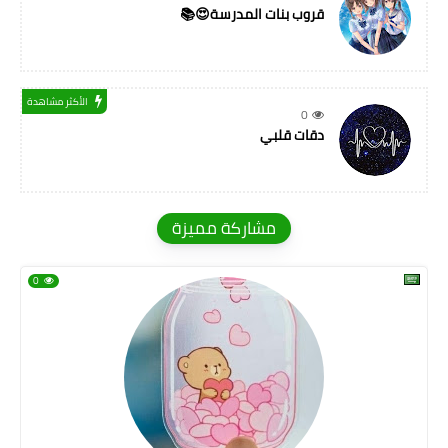
قروب بنات المدرسة😍📚
الأكثر مشاهدة
0
دقات قلبي
مشاركة مميزة
0