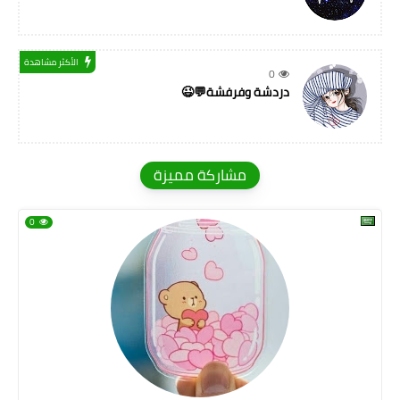
الأكثر مشاهدة
0
دردشة وفرفشة💬😉
مشاركة مميزة
0