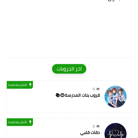
اخر الجروبات
الأكثر مشاهدة
0
قروب بنات المدرسة😍📚
الأكثر مشاهدة
0
دقات قلبي