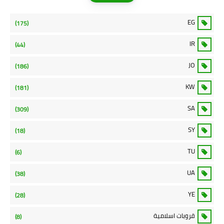
EG
(175)
IR
(44)
JO
(186)
KW
(181)
SA
(309)
SY
(18)
TU
(6)
UA
(38)
YE
(28)
قروبات اسلامية
(8)