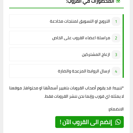
المحظورات في القروب:
الترويج او التسويق لمنتجات مخادعة
مراسلة اعضاء القروب على الخاص
ازعاج المشتركين
ارسال الروابط المزعجة والضارة
*تنبيه!: قد يقوم أصحاب القروبات بتغيير أسمائها او محتواها، موقعنا
لا يمثله اي قورب وإنما نحن ننشر القروبات فقط.
الانضمام:
إنضم الى القروب الآن !