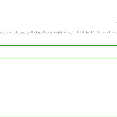
هب وهذا اهم شي لكثرة انتشار الخلافات في هذه الفترة لذا يمنع التطرق او التحيز لاي دين او مذهب 