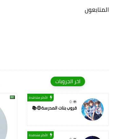
المتابعون
اخر الجروبات
الأكثر مشاهدة
0
قروب بنات المدرسة😍📚
الأكثر مشاهدة