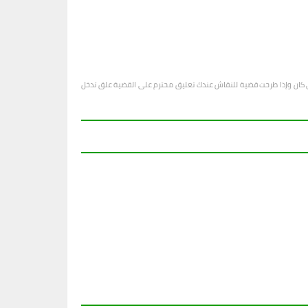
او أي كان وإذا طرحت قضية للنقاش عندك تعليق محترم على القضية علق تدخل