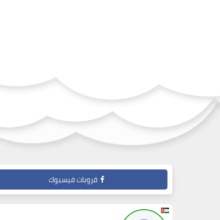
قروبات فيسبوك