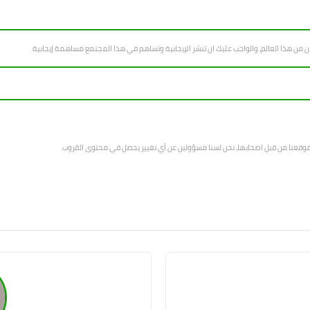
سان من هذا العالم، والواجب عليك ان تنشر الإيجابية وتساهم في هذا المجتمع مساهمة إيجابية.
 موقعنا من قبل اصحابها، نحن لسنا مسؤولين عن أي تغيير يحصل في محتوى القروب.