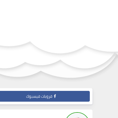
قروبات فيسبوك