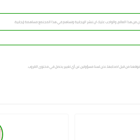
سان من هذا العالم، والواجب عليك ان تنشر الإيجابية وتساهم في هذا المجتمع مساهمة إيجابية.
 موقعنا من قبل اصحابها، نحن لسنا مسؤولين عن أي تغيير يحصل في محتوى القروب.