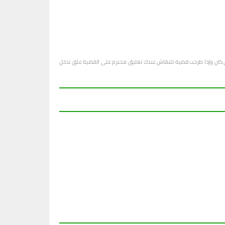
او أي كان وإذا طرحت قضية للنقاش عندك تعليق محترم على القضية علق تدخل