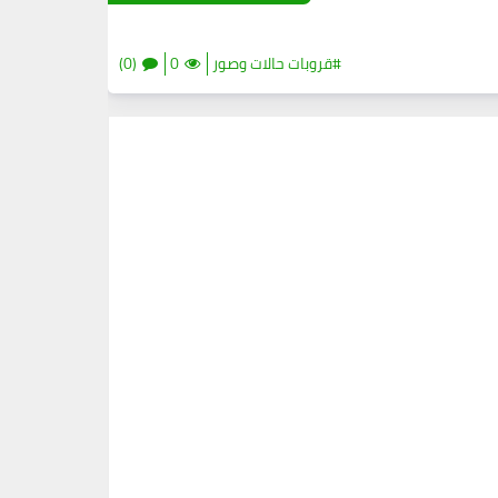
#قروبات حالات وصور
0
(0)