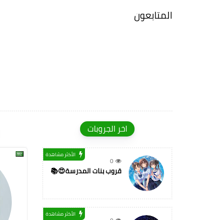
المتابعون
اخر الجروبات
الأكثر مشاهدة
0
قروب بنات المدرسة😍📚
الأكثر مشاهدة