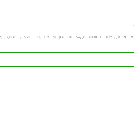
هب وهذا اهم شي لكثرة انتشار الخلافات في هذه الفترة لذا يمنع التطرق او التحيز لاي دين او مذهب 