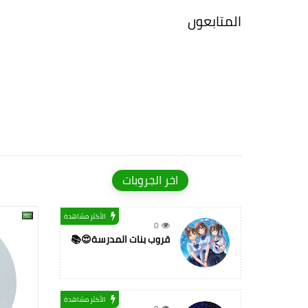
المتابعون
اخر الجروبات
الأكثر مشاهدة
0
قروب بنات المدرسة😍📚
الأكثر مشاهدة