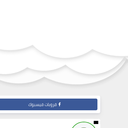
قروبات فيسبوك