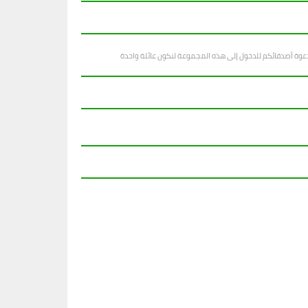
دعوة أصدقائكم للدخول إلى هذه المجموعة لنكون عائلة واحدة