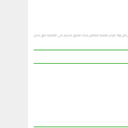
او أي كان وإذا طرحت قضية للنقاش عندك تعليق محترم على القضية علق تدخل