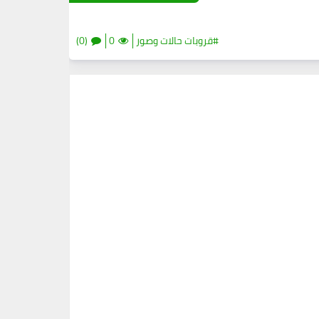
#قروبات حالات وصور
0
(0)