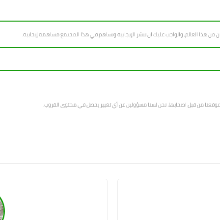
سان من هذا العالم، والواجب عليك ان تنشر الإيجابية وتساهم في هذا المجتمع مساهمة إيجابية.
 موقعنا من قبل اصحابها، نحن لسنا مسؤولين عن أي تغيير يحصل في محتوى القروب.