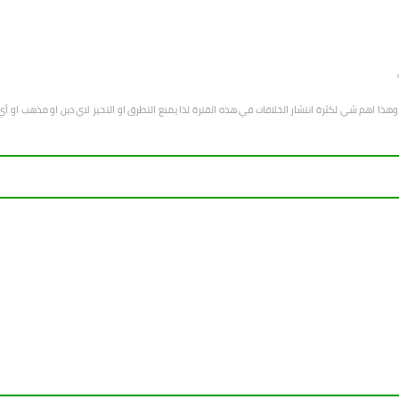
هب وهذا اهم شي لكثرة انتشار الخلافات في هذه الفترة لذا يمنع التطرق او التحيز لاي دين او مذهب 