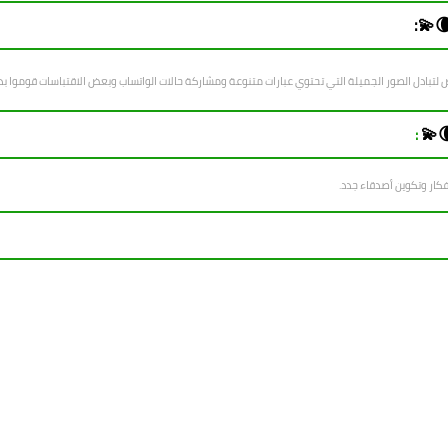
💫:
لتبادل الصور الجميلة التي تحتوي عبارات متنوعة ومشاركة حالات الواتساب وبعض الاقتباسات قوموا ب
💫
:
أفكار وتكوين أصدقاء جدد.